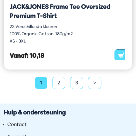
JACK&JONES Frame Tee Oversized
Premium T-Shirt
23 Verschillende kleuren
100% Organic Cotton, 180g/m2
XS - 3XL
Vanaf:
10,18
1
2
3
>
Hulp & ondersteuning
Contact