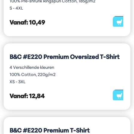
100% Pre-shrunk Ringspun Cotton, 185g/m2
S - 4XL
Vanaf:
10,49
B&C #E220 Premium Oversized T-Shirt
4 Verschillende kleuren
100% Cotton, 220g/m2
XS - 3XL
Vanaf:
12,84
B&C #E220 Premium T-Shirt